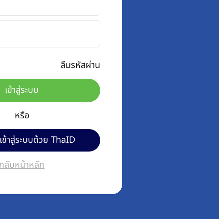
ลืมรหัสผ่าน
เข้าสู่ระบบ
หรือ
เข้าสู่ระบบด้วย ThaID
กลับหน้าหลัก