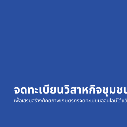
จดทะเบียนวิสาหกิจชุมช
เพื่อเสริมสร้างศักยภาพเกษตรกรจดทะเบียนออนไลน์ได้แล้ว